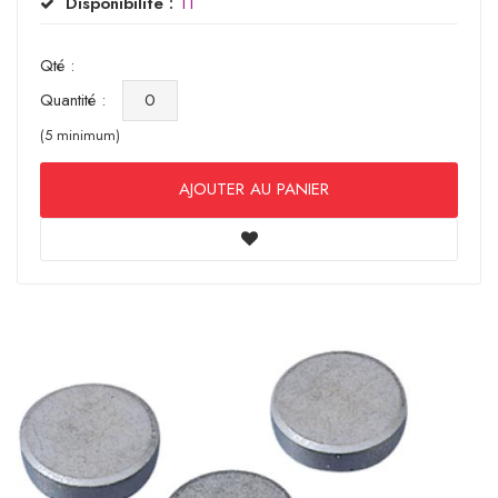
Disponibilité :
11
Qté :
Quantité :
(5 minimum)
AJOUTER AU PANIER