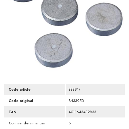
Code article
333917
Code original
8433950
EAN
4011643432833
Commande minimum
5