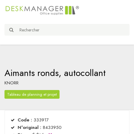
Aimants ronds, autocollant
KNORR
Tableau de planning et projet
Code :
333917
N°original :
8433950