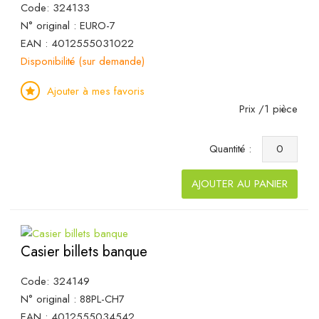
Code: 324133
N° original : EURO-7
EAN : 4012555031022
Disponibilité (sur demande)
Ajouter à mes favoris
Prix /1 pièce
Quantité :
AJOUTER AU PANIER
Casier billets banque
Code: 324149
N° original : 88PL-CH7
EAN : 4012555034542