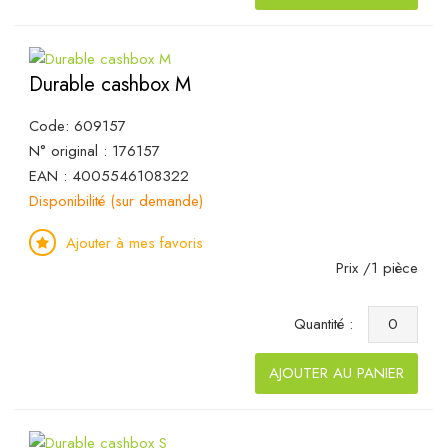
Durable cashbox M
Code: 609157
N° original : 176157
EAN : 4005546108322
Disponibilité (sur demande)
Ajouter à mes favoris
Prix /1 pièce
Quantité :
AJOUTER AU PANIER