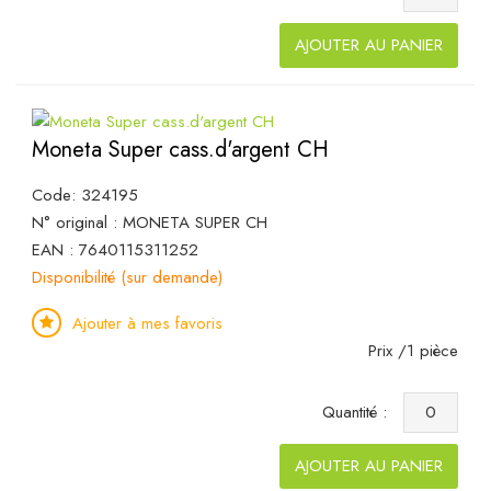
AJOUTER AU PANIER
Moneta Super cass.d'argent CH
Code: 324195
N° original : MONETA SUPER CH
EAN : 7640115311252
Disponibilité (sur demande)
Ajouter à mes favoris
Prix /1 pièce
Quantité :
AJOUTER AU PANIER