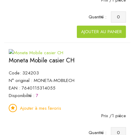
Quantité :
AJOUTER AU PANIER
Moneta Mobile casier CH
Code: 324203
N° original : MONETA-MOBILECH
EAN : 7640115314055
Disponibilité :
7
Ajouter à mes favoris
Prix /1 pièce
Quantité :