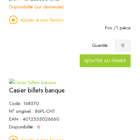
Disponibilité (sur demande)
Ajouter à mes favoris
Prix /1 pièce
Quantité :
AJOUTER AU PANIER
Casier billets banque
Code: 168570
N° original : 86PL-CH7
EAN : 4012555026660
Disponibilité :
6
Ajouter à mes favoris