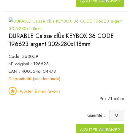
AJOUTER AU PANIER
DURABLE Caisse clÚs KEYBOX 36 CODE
196623 argent 302x280x118mm
Code: 363059
N° original : 196623
EAN : 4005546104478
Disponibilité (sur demande)
Ajouter à mes favoris
Prix /1 pièce
Quantité :
AJOUTER AU PANIER