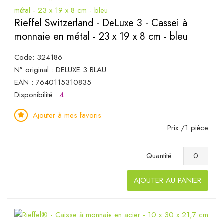
Rieffel Switzerland - DeLuxe 3 - Cassei à
monnaie en métal - 23 x 19 x 8 cm - bleu
Code: 324186
N° original : DELUXE 3 BLAU
EAN : 7640115310835
Disponibilité :
4
Ajouter à mes favoris
Prix /1 pièce
Quantité :
AJOUTER AU PANIER