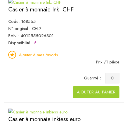
Casier à monnaie Ink. CHF
Code: 168565
N° original : CH-7
EAN : 4012555026301
Disponibilité :
5
Ajouter à mes favoris
Prix /1 pièce
Quantité :
AJOUTER AU PANIER
Casier à monnaie inkiess euro