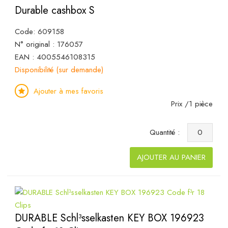
Durable cashbox S
Code: 609158
N° original : 176057
EAN : 4005546108315
Disponibilité (sur demande)
Ajouter à mes favoris
Prix /1 pièce
Quantité :
AJOUTER AU PANIER
DURABLE Schl³sselkasten KEY BOX 196923