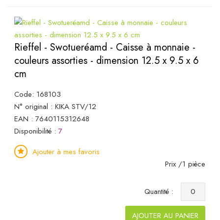
Rieffel - Swotueréamd - Caisse à monnaie -
couleurs assorties - dimension 12.5 x 9.5 x 6
cm
Code: 168103
N° original : KIKA STV/12
EAN : 7640115312648
Disponibilité :
7
Ajouter à mes favoris
Prix /1 pièce
Quantité :
AJOUTER AU PANIER