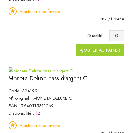
Ajouter à mes favoris
Prix /1 pièce
Quantité :
AJOUTER AU PANIER
Moneta Deluxe cass.d'argent.CH
Code: 324199
N° original : MONETA DELUXE C
EAN : 7640115311269
Disponibilité :
12
Ajouter à mes favoris
Prix /1 pièce