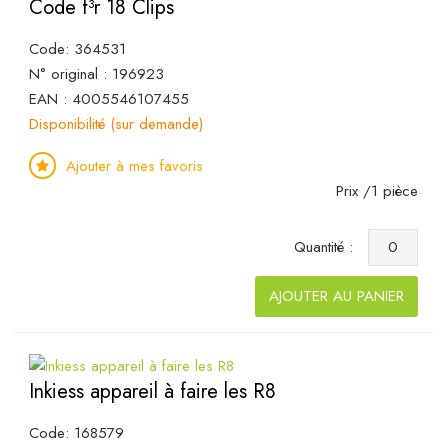
Code f³r 18 Clips
Code: 364531
N° original : 196923
EAN : 4005546107455
Disponibilité (sur demande)
Ajouter à mes favoris
Prix /1 pièce
Quantité :
AJOUTER AU PANIER
Inkiess appareil à faire les R8
Code: 168579