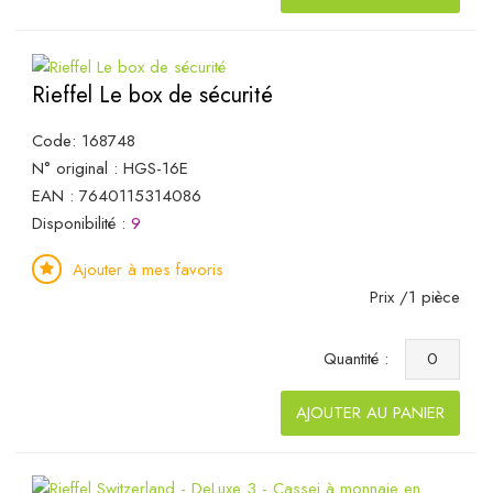
Rieffel Le box de sécurité
Code: 168748
N° original : HGS-16E
EAN : 7640115314086
Disponibilité :
9
Ajouter à mes favoris
Prix /1 pièce
Quantité :
AJOUTER AU PANIER