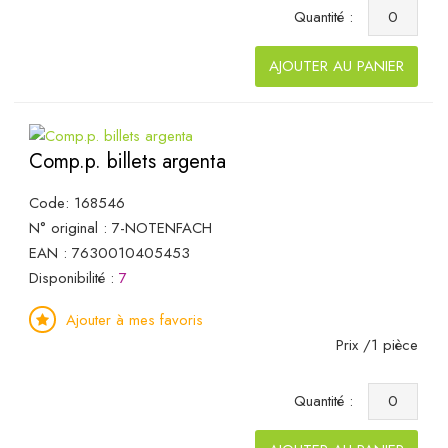
Quantité :
AJOUTER AU PANIER
Comp.p. billets argenta
Code: 168546
N° original : 7-NOTENFACH
EAN : 7630010405453
Disponibilité :
7
Ajouter à mes favoris
Prix /1 pièce
Quantité :