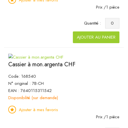
Prix /1 pièce
Quantité :
AJOUTER AU PANIER
Cassier à mon.argenta CHF
Code: 168540
N° original : 7B-CH
EAN : 7640115311542
Disponibilité (sur demande)
Ajouter à mes favoris
Prix /1 pièce