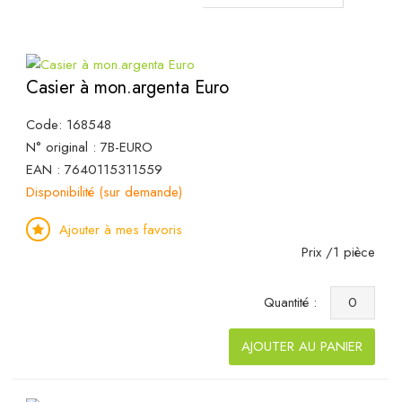
Casier à mon.argenta Euro
Code: 168548
N° original : 7B-EURO
EAN : 7640115311559
Disponibilité (sur demande)
Ajouter à mes favoris
Prix /1 pièce
Quantité :
AJOUTER AU PANIER