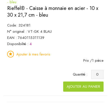
Rieffel® - Caisse à monnaie en acier - 10 x
30 x 21,7 cm - bleu
Code: 324181
N° original : VT-GK 4 BLAU
EAN : 7640115311139
Disponibilité :
4
Ajouter à mes favoris
Prix /1 pièce
Quantité :
AJOUTER AU PANIER