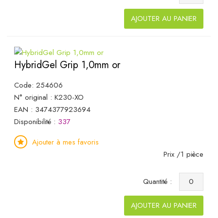
AJOUTER AU PANIER
HybridGel Grip 1,0mm or
Code: 254606
N° original : K230-XO
EAN : 3474377923694
Disponibilité :
337
Ajouter à mes favoris
Prix /1 pièce
Quantité :
AJOUTER AU PANIER