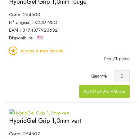
HybridGel Grip 1,0mm rouge
Code: 254600
N° original : K230-MBO
EAN : 3474377923632
Disponibilité :
50
Ajouter à mes favoris
Prix /1 pièce
Quantité :
AJOUTER AU PANIER
HybridGel Grip 1,0mm vert
Code: 254602