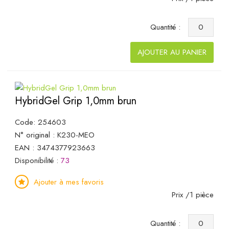
Quantité :
AJOUTER AU PANIER
HybridGel Grip 1,0mm brun
Code: 254603
N° original : K230-MEO
EAN : 3474377923663
Disponibilité :
73
Ajouter à mes favoris
Prix /1 pièce
Quantité :