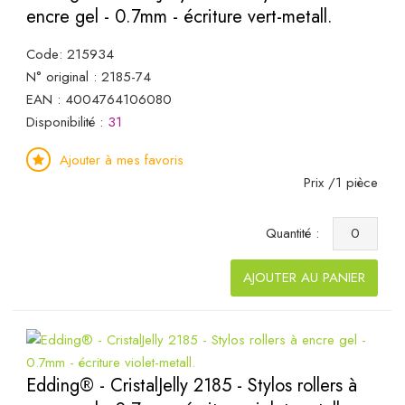
encre gel - 0.7mm - écriture vert-metall.
Code: 215934
N° original : 2185-74
EAN : 4004764106080
Disponibilité :
31
Ajouter à mes favoris
Prix /1 pièce
Quantité :
AJOUTER AU PANIER
Edding® - CristalJelly 2185 - Stylos rollers à