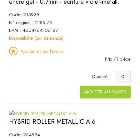
encre gel - 0.7mm - écriture violet-metall.
Code: 215935
N° original : 2185-78
EAN : 4004764106127
Disponibilité (sur demande)
Ajouter à mes favoris
Prix /1 pièce
Quantité :
AJOUTER AU PANIER
HYBRID ROLLER METALLIC A 6
Code: 254594