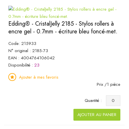
Edding® - CristalJelly 2185 - Stylos rollers à
encre gel - 0.7mm - écriture bleu foncé-met.
Code: 215933
N° original : 2185-73
EAN : 4004764106042
Disponibilité :
23
Ajouter à mes favoris
Prix /1 pièce
Quantité :
AJOUTER AU PANIER