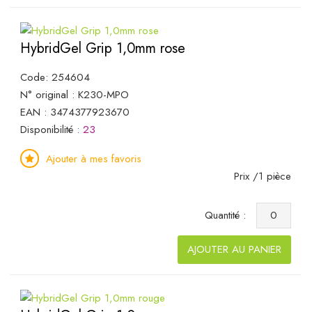
HybridGel Grip 1,0mm rose
Code: 254604
N° original : K230-MPO
EAN : 3474377923670
Disponibilité :
23
Ajouter à mes favoris
Prix /1 pièce
Quantité :
AJOUTER AU PANIER