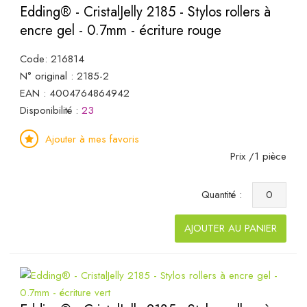
Edding® - CristalJelly 2185 - Stylos rollers à
encre gel - 0.7mm - écriture rouge
Code: 216814
N° original : 2185-2
EAN : 4004764864942
Disponibilité :
23
Ajouter à mes favoris
Prix /1 pièce
Quantité :
AJOUTER AU PANIER