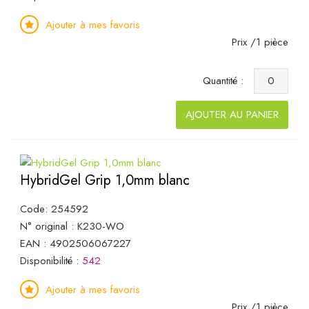
Ajouter à mes favoris
Prix /1 pièce
Quantité :
AJOUTER AU PANIER
HybridGel Grip 1,0mm blanc
Code: 254592
N° original : K230-WO
EAN : 4902506067227
Disponibilité :
542
Ajouter à mes favoris
Prix /1 pièce