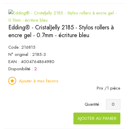
Edding® - CristalJelly 2185 - Stylos rollers à
encre gel - 0.7mm - écriture bleu
Code: 216815
N° original : 2185-3
EAN : 4004764864980
Disponibilité :
2
Ajouter à mes favoris
Prix /1 pièce
Quantité :
AJOUTER AU PANIER