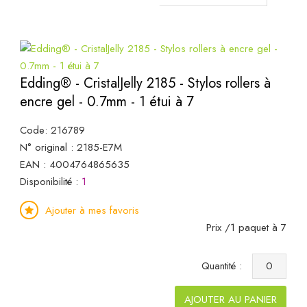
Edding® - CristalJelly 2185 - Stylos rollers à
encre gel - 0.7mm - 1 étui à 7
Code: 216789
N° original : 2185-E7M
EAN : 4004764865635
Disponibilité :
1
Ajouter à mes favoris
Prix /1 paquet à 7
Quantité :
AJOUTER AU PANIER