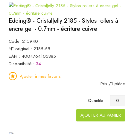
Edding® - CristalJelly 2185 - Stylos rollers à
encre gel - 0.7mm - écriture cuivre
Code: 215940
N° original : 2185-55
EAN : 4004764105885
Disponibilité :
34
Ajouter à mes favoris
Prix /1 pièce
Quantité :
AJOUTER AU PANIER