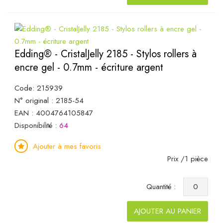
Edding® - CristalJelly 2185 - Stylos rollers à
encre gel - 0.7mm - écriture argent
Code: 215939
N° original : 2185-54
EAN : 4004764105847
Disponibilité :
64
Ajouter à mes favoris
Prix /1 pièce
Quantité :
AJOUTER AU PANIER