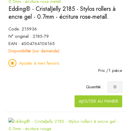
Edding® - CristalJelly 2185 - Stylos rollers à
encre gel - 0.7mm - écriture rose-metall.
Code: 215936
N° original : 2185-79
EAN : 4004764106165
Disponibilité (sur demande)
Ajouter à mes favoris
Prix /1 pièce
Quantité :
AJOUTER AU PANIER