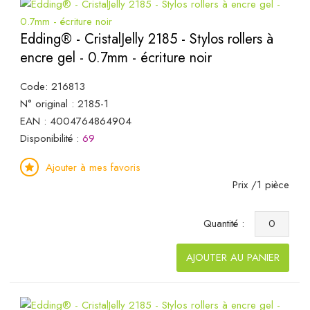
Edding® - CristalJelly 2185 - Stylos rollers à
encre gel - 0.7mm - écriture noir
Code: 216813
N° original : 2185-1
EAN : 4004764864904
Disponibilité :
69
Ajouter à mes favoris
Prix /1 pièce
Quantité :
AJOUTER AU PANIER