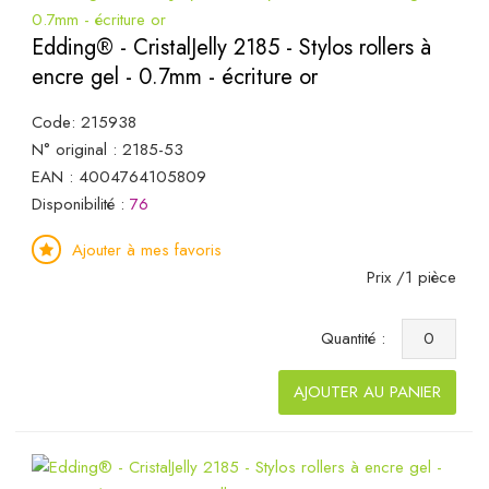
Edding® - CristalJelly 2185 - Stylos rollers à
encre gel - 0.7mm - écriture or
Code: 215938
N° original : 2185-53
EAN : 4004764105809
Disponibilité :
76
Ajouter à mes favoris
Prix /1 pièce
Quantité :
AJOUTER AU PANIER