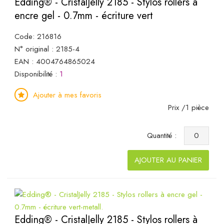
Edding® - CristalJelly 2185 - Stylos rollers à
encre gel - 0.7mm - écriture vert
Code: 216816
N° original : 2185-4
EAN : 4004764865024
Disponibilité :
1
Ajouter à mes favoris
Prix /1 pièce
Quantité :
AJOUTER AU PANIER
Edding® - CristalJelly 2185 - Stylos rollers à