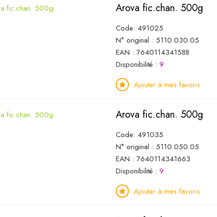
Arova fic.chan. 500g
Code: 491025
N° original : 5110.030.05
EAN : 7640114341588
Disponibilité :
9
Ajouter à mes favoris
Arova fic.chan. 500g
Code: 491035
N° original : 5110.050.05
EAN : 7640114341663
Disponibilité :
9
Ajouter à mes favoris