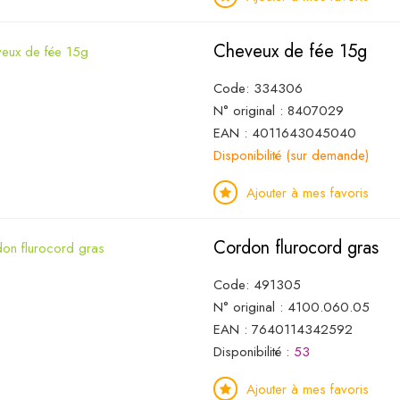
Cheveux de fée 15g
Code: 334306
N° original : 8407029
EAN : 4011643045040
Disponibilité (sur demande)
Ajouter à mes favoris
Cordon flurocord gras
Code: 491305
N° original : 4100.060.05
EAN : 7640114342592
Disponibilité :
53
Ajouter à mes favoris