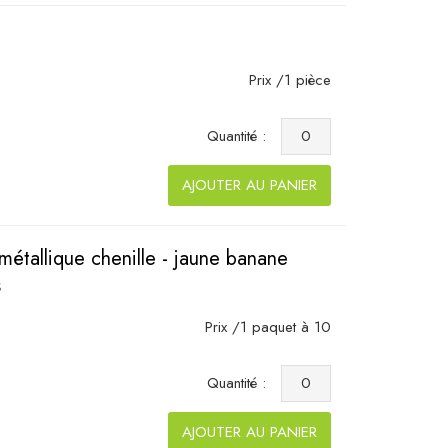
Prix /1 pièce
Quantité :
AJOUTER AU PANIER
 métallique chenille - jaune banane
s
Prix /1 paquet à 10
Quantité :
AJOUTER AU PANIER