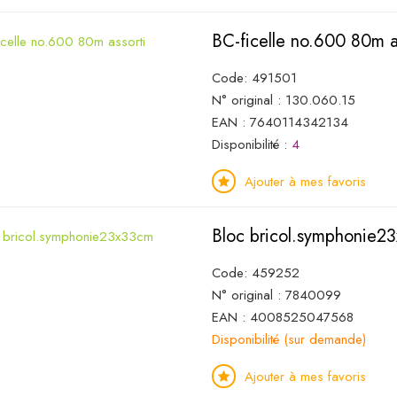
BC-ficelle no.600 80m a
Code: 491501
N° original : 130.060.15
EAN : 7640114342134
Disponibilité :
4
Ajouter à mes favoris
Bloc bricol.symphonie2
Code: 459252
N° original : 7840099
EAN : 4008525047568
Disponibilité (sur demande)
Ajouter à mes favoris