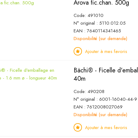
Arova fic.chan. 500g
Code: 491010
N° original : 5110.012.05
EAN : 7640114341465
Disponibilité (sur demande)
Ajouter à mes favoris
Bächi® - Ficelle d'emba
40m
Code: 490208
N° original : 6001-16040-44-
EAN : 7612008027069
Disponibilité (sur demande)
Ajouter à mes favoris