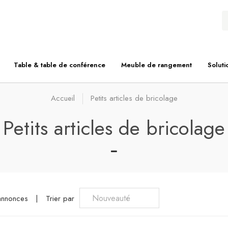
Table & table de conférence
Meuble de rangement
Soluti
Accueil
Petits articles de bricolage
Petits articles de bricolage
annonces
|
Trier par