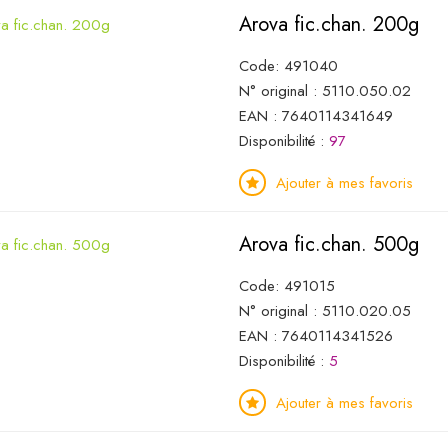
Arova fic.chan. 200g
Code: 491040
N° original : 5110.050.02
EAN : 7640114341649
Disponibilité :
97
Ajouter à mes favoris
Arova fic.chan. 500g
Code: 491015
N° original : 5110.020.05
EAN : 7640114341526
Disponibilité :
5
Ajouter à mes favoris