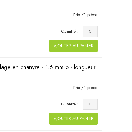
Prix /1 pièce
Quantité :
AJOUTER AU PANIER
llage en chanvre - 1.6 mm ø - longueur
Prix /1 pièce
9
Quantité :
AJOUTER AU PANIER