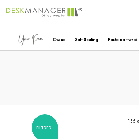
Chaise
Soft Seating
Poste de travail
156 
FILTRER