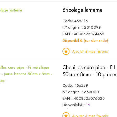
Bricolage lanterne
Code: 456316
N° original : 2010099
EAN : 4008525374466
Disponibilité (sur demande)
Ajouter à mes favoris
Chenilles cure-pipe - Fil
50cm x 8mm - 10 pièce
Code: 456289
N° original : 6530001
EAN : 4008525076025
Disponibilité :
16
Ajouter à mes favoris