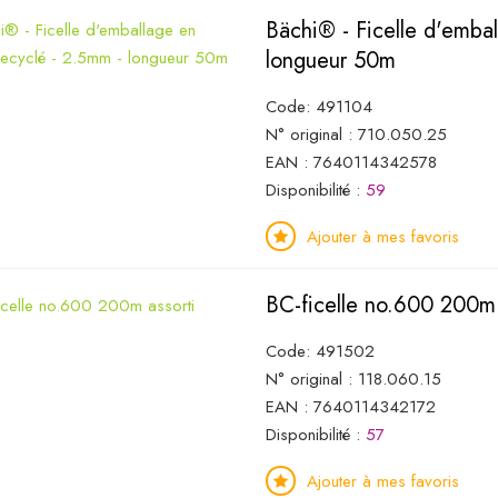
Bächi® - Ficelle d'emba
longueur 50m
Code: 491104
N° original : 710.050.25
EAN : 7640114342578
Disponibilité :
59
Ajouter à mes favoris
BC-ficelle no.600 200m 
Code: 491502
N° original : 118.060.15
EAN : 7640114342172
Disponibilité :
57
Ajouter à mes favoris