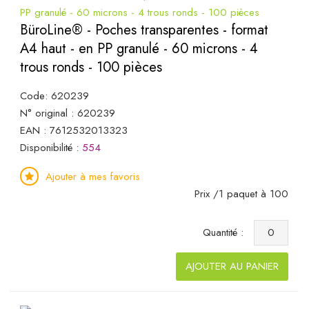
BüroLine® - Poches transparentes - format
A4 haut - en PP granulé - 60 microns - 4
trous ronds - 100 pièces
Code: 620239
N° original : 620239
EAN : 7612532013323
Disponibilité :
554
Ajouter à mes favoris
Prix /1 paquet à 100
Quantité :
AJOUTER AU PANIER