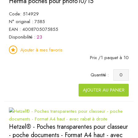
Herma poches pour photo10/15
Code: 514929
N° original : 7585
EAN : 4008705075855
Disponibilité :
23
Ajouter à mes favoris
Prix /1 paquet à 10
Quantité :
AJOUTER AU PANIER
Hetzel® - Poches transparentes pour classeur
- poche documents - Format A4 haut - avec