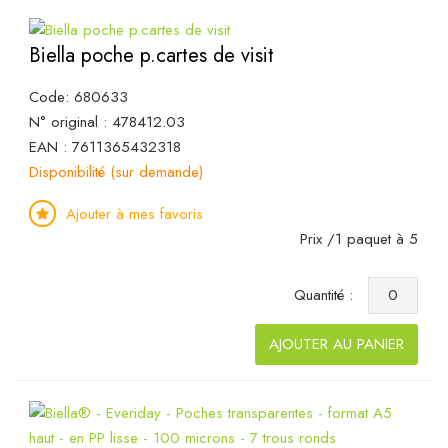
Biella poche p.cartes de visit
Code: 680633
N° original : 478412.03
EAN : 7611365432318
Disponibilité (sur demande)
Ajouter à mes favoris
Prix /1 paquet à 5
Quantité :
AJOUTER AU PANIER