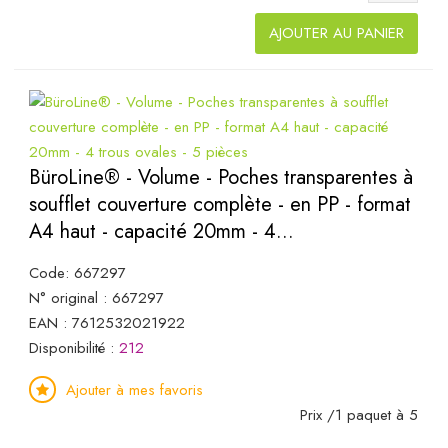
AJOUTER AU PANIER
BüroLine® - Volume - Poches transparentes à
soufflet couverture complète - en PP - format
A4 haut - capacité 20mm - 4...
Code: 667297
N° original : 667297
EAN : 7612532021922
Disponibilité :
212
Ajouter à mes favoris
Prix /1 paquet à 5