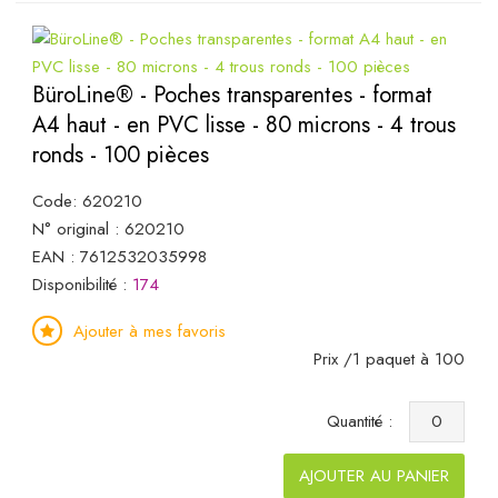
BüroLine® - Poches transparentes - format
A4 haut - en PVC lisse - 80 microns - 4 trous
ronds - 100 pièces
Code: 620210
N° original : 620210
EAN : 7612532035998
Disponibilité :
174
Ajouter à mes favoris
Prix /1 paquet à 100
Quantité :
AJOUTER AU PANIER