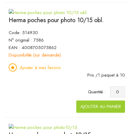
Herma poches pour photo 10/15 obl.
Code: 514930
N° original : 7586
EAN : 4008705075862
Disponibilité (sur demande)
Ajouter à mes favoris
Prix /1 paquet à 10
Quantité :
AJOUTER AU PANIER