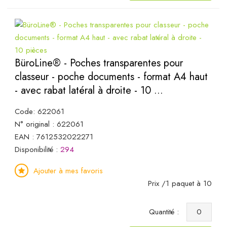
BüroLine® - Poches transparentes pour
classeur - poche documents - format A4 haut
- avec rabat latéral à droite - 10 ...
Code: 622061
N° original : 622061
EAN : 7612532022271
Disponibilité :
294
Ajouter à mes favoris
Prix /1 paquet à 10
Quantité :