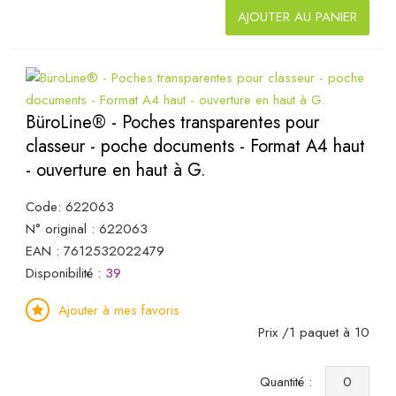
AJOUTER AU PANIER
BüroLine® - Poches transparentes pour
classeur - poche documents - Format A4 haut
- ouverture en haut à G.
Code: 622063
N° original : 622063
EAN : 7612532022479
Disponibilité :
39
Ajouter à mes favoris
Prix /1 paquet à 10
Quantité :