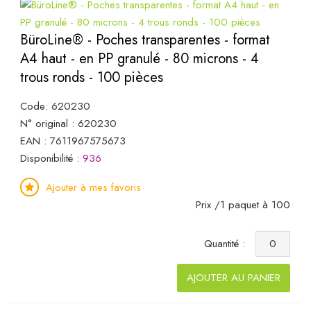
BüroLine® - Poches transparentes - format
A4 haut - en PP granulé - 80 microns - 4
trous ronds - 100 pièces
Code: 620230
N° original : 620230
EAN : 7611967575673
Disponibilité :
936
Ajouter à mes favoris
Prix /1 paquet à 100
Quantité :
AJOUTER AU PANIER