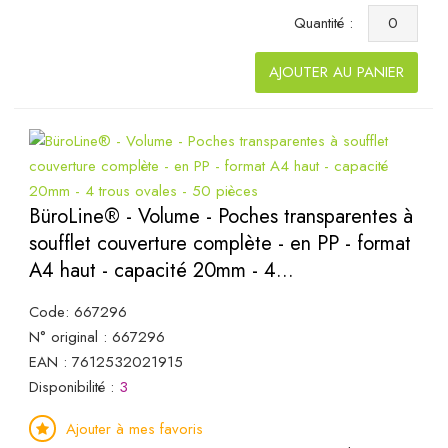
Quantité :
AJOUTER AU PANIER
BüroLine® - Volume - Poches transparentes à
soufflet couverture complète - en PP - format
A4 haut - capacité 20mm - 4...
Code: 667296
N° original : 667296
EAN : 7612532021915
Disponibilité :
3
Ajouter à mes favoris