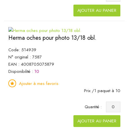
AJOUTER AU PANIER
Herma oches pour photo 13/18 obl.
Code: 514939
N° original : 7587
EAN : 4008705075879
Disponibilité :
10
Ajouter à mes favoris
Prix /1 paquet à 10
Quantité :
AJOUTER AU PANIER