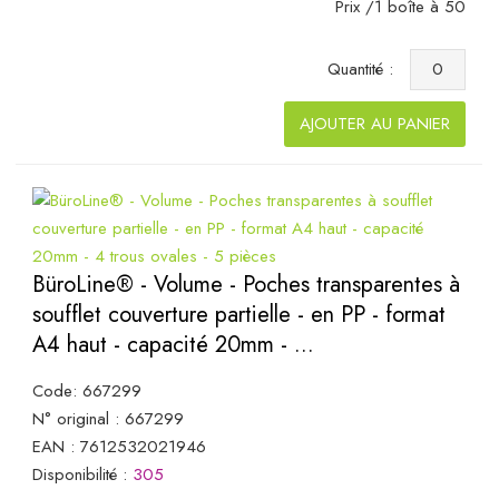
Prix /1 boîte à 50
Quantité :
AJOUTER AU PANIER
BüroLine® - Volume - Poches transparentes à
soufflet couverture partielle - en PP - format
A4 haut - capacité 20mm - ...
Code: 667299
N° original : 667299
EAN : 7612532021946
Disponibilité :
305