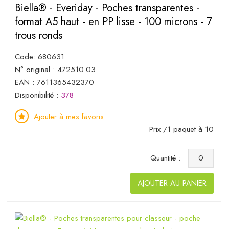
Biella® - Everiday - Poches transparentes -
format A5 haut - en PP lisse - 100 microns - 7
trous ronds
Code: 680631
N° original : 472510.03
EAN : 7611365432370
Disponibilité :
378
Ajouter à mes favoris
Prix /1 paquet à 10
Quantité :
AJOUTER AU PANIER