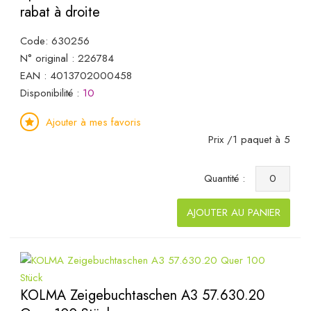
rabat à droite
Code: 630256
N° original : 226784
EAN : 4013702000458
Disponibilité :
10
Ajouter à mes favoris
Prix /1 paquet à 5
Quantité :
AJOUTER AU PANIER
KOLMA Zeigebuchtaschen A3 57.630.20