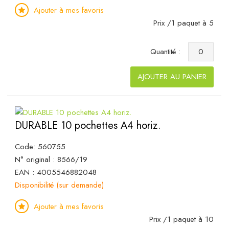
Ajouter à mes favoris
Prix /1 paquet à 5
Quantité :
AJOUTER AU PANIER
DURABLE 10 pochettes A4 horiz.
Code: 560755
N° original : 8566/19
EAN : 4005546882048
Disponibilité (sur demande)
Ajouter à mes favoris
Prix /1 paquet à 10