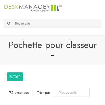
Pochette pour classeur
FILTRER
72 annonces
|
Trier par