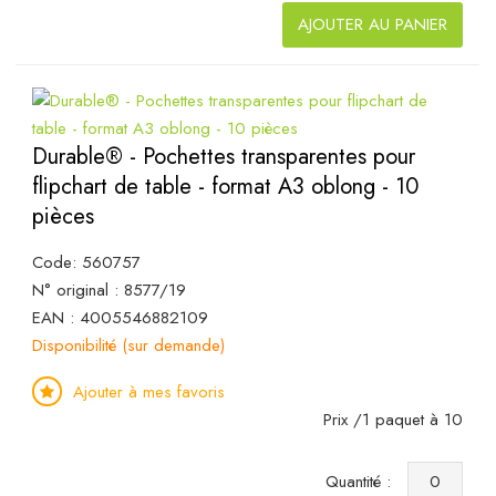
AJOUTER AU PANIER
Durable® - Pochettes transparentes pour
flipchart de table - format A3 oblong - 10
pièces
Code: 560757
N° original : 8577/19
EAN : 4005546882109
Disponibilité (sur demande)
Ajouter à mes favoris
Prix /1 paquet à 10
Quantité :