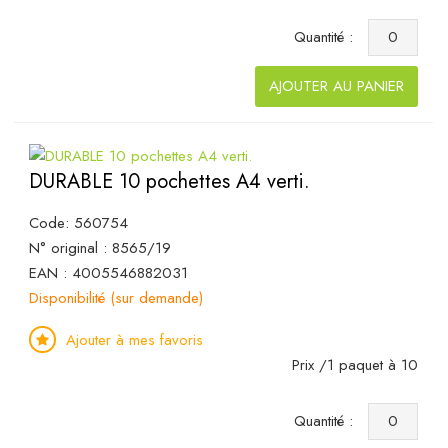
Quantité :
AJOUTER AU PANIER
DURABLE 10 pochettes A4 verti.
Code: 560754
N° original : 8565/19
EAN : 4005546882031
Disponibilité (sur demande)
Ajouter à mes favoris
Prix /1 paquet à 10
Quantité :