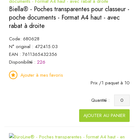
Biella® - Poches transparentes pour classeur -
poche documents - Format A4 haut - avec
rabat à droite
Code: 680628
N° original : 472415.03
EAN : 7611365432356
Disponibilité :
226
Ajouter à mes favoris
Prix /1 paquet à 10
Quantité :
AJOUTER AU PANIER