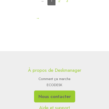
(current)
1
←
2
3
→
À propos de Deskmanager
Comment ça marche
ECODESK
Nous contacter
Aide et support