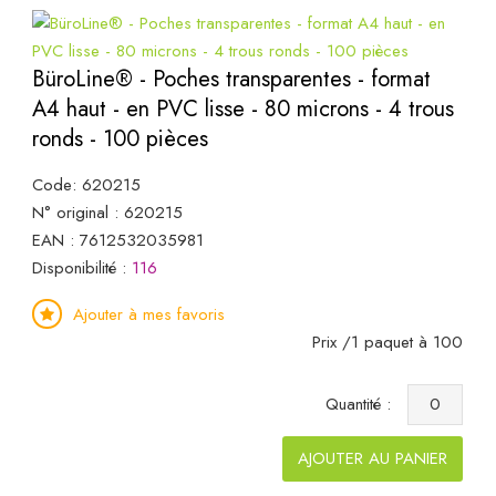
BüroLine® - Poches transparentes - format
A4 haut - en PVC lisse - 80 microns - 4 trous
ronds - 100 pièces
Code: 620215
N° original : 620215
EAN : 7612532035981
Disponibilité :
116
Ajouter à mes favoris
Prix /1 paquet à 100
Quantité :
AJOUTER AU PANIER