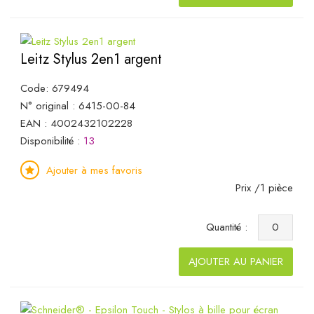
Leitz Stylus 2en1 argent
Code: 679494
N° original : 6415-00-84
EAN : 4002432102228
Disponibilité :
13
Ajouter à mes favoris
Prix /1 pièce
Quantité :
AJOUTER AU PANIER