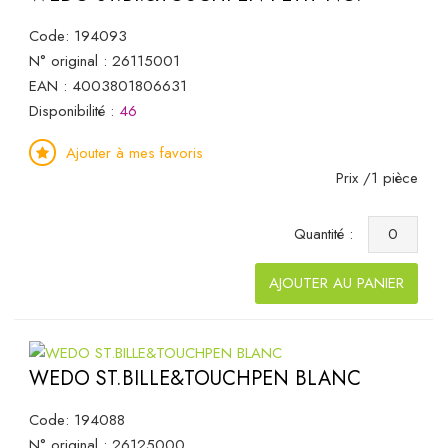
Code: 194093
N° original : 26115001
EAN : 4003801806631
Disponibilité :
46
Ajouter à mes favoris
Prix /1 pièce
Quantité :
AJOUTER AU PANIER
WEDO ST.BILLE&TOUCHPEN BLANC
Code: 194088
N° original : 26125000