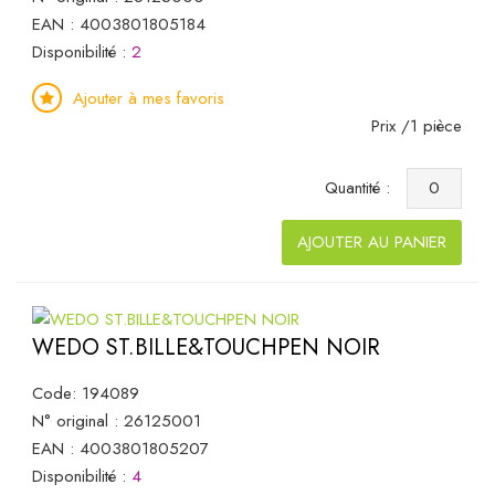
EAN : 4003801805184
Disponibilité :
2
Ajouter à mes favoris
Prix /1 pièce
Quantité :
AJOUTER AU PANIER
WEDO ST.BILLE&TOUCHPEN NOIR
Code: 194089
N° original : 26125001
EAN : 4003801805207
Disponibilité :
4