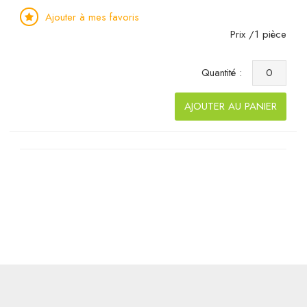
Ajouter à mes favoris
Prix /1 pièce
Quantité :
AJOUTER AU PANIER