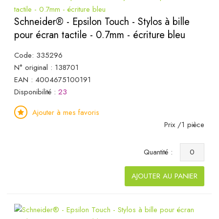
Schneider® - Epsilon Touch - Stylos à bille
pour écran tactile - 0.7mm - écriture bleu
Code: 335296
N° original : 138701
EAN : 4004675100191
Disponibilité :
23
Ajouter à mes favoris
Prix /1 pièce
Quantité :
AJOUTER AU PANIER