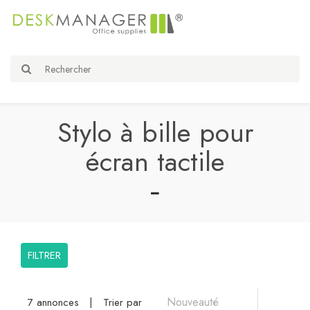
Stylo à bille pour
écran tactile
FILTRER
7 annonces
|
Trier par