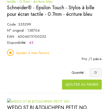
Schneider® - Epsilon Touch - Stylos à bille
pour écran tactile - 0.7mm - écriture bleu
Code: 335299
N° original : 138704
EAN : 4004675100252
Disponibilité :
43
Ajouter à mes favoris
Prix /1 pièce
Quantité :
AJOUTER AU PANIER
WEDO ST.BI.&TOUCHPEN PETIT NO.