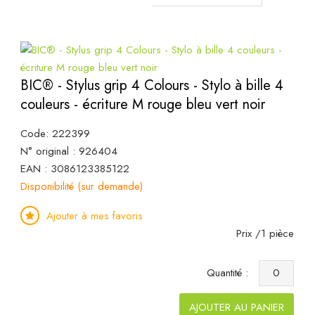
BIC® - Stylus grip 4 Colours - Stylo à bille 4
couleurs - écriture M rouge bleu vert noir
Code: 222399
N° original : 926404
EAN : 3086123385122
Disponibilité (sur demande)
Ajouter à mes favoris
Prix /1 pièce
Quantité :
AJOUTER AU PANIER