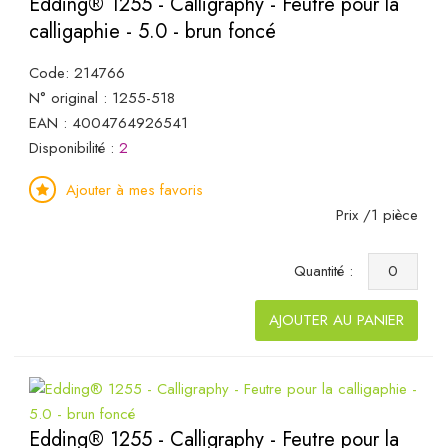
Edding® 1255 - Calligraphy - Feutre pour la
calligaphie - 5.0 - brun foncé
Code: 214766
N° original : 1255-518
EAN : 4004764926541
Disponibilité :
2
Ajouter à mes favoris
Prix /1 pièce
Quantité :
AJOUTER AU PANIER
Edding® 1255 - Calligraphy - Feutre pour la