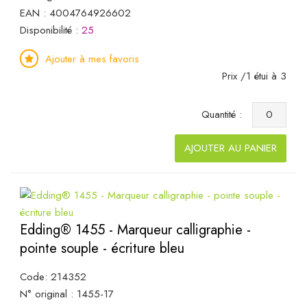
EAN : 4004764926602
Disponibilité :
25
Ajouter à mes favoris
Prix /1 étui à 3
Quantité :
AJOUTER AU PANIER
Edding® 1455 - Marqueur calligraphie -
pointe souple - écriture bleu
Code: 214352
N° original : 1455-17