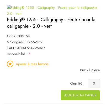
Edding® 1255 - Calligraphy - Feutre pour la
calligaphie - 2.0 - vert
Code: 335156
N° original : 1255-252
EAN : 4004764926367
Disponibilité :
7
Ajouter à mes favoris
Prix /1 pièce
Quantité :
AJOUTER AU PANIER