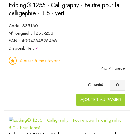
Edding® 1255 - Calligraphy - Feutre pour la
calligaphie - 3.5 - vert
Code: 335160
N° original : 1255-253
EAN : 4004764926466
Disponibilité :
7
Ajouter à mes favoris
Prix /1 pièce
Quantité :
AJOUTER AU PANIER