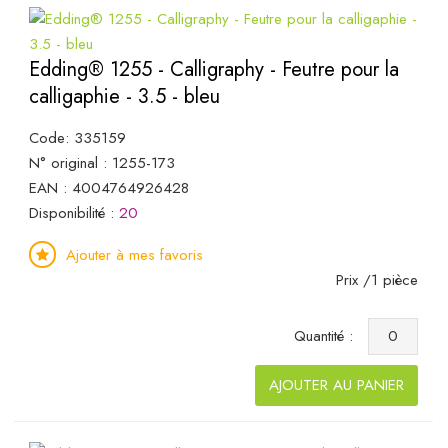
Edding® 1255 - Calligraphy - Feutre pour la
calligaphie - 3.5 - bleu
Code: 335159
N° original : 1255-173
EAN : 4004764926428
Disponibilité :
20
Ajouter à mes favoris
Prix /1 pièce
Quantité :
AJOUTER AU PANIER