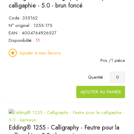
calligaphie - 5.0 - brun foncé
Code: 335162
N° original : 1255-175
EAN : 4004764926527
Disponibilité :
11
Ajouter à mes favoris
Prix /1 pièce
Quantité :
AJOUTER AU PANIER
Edding® 1255 - Calligraphy - Feutre pour la