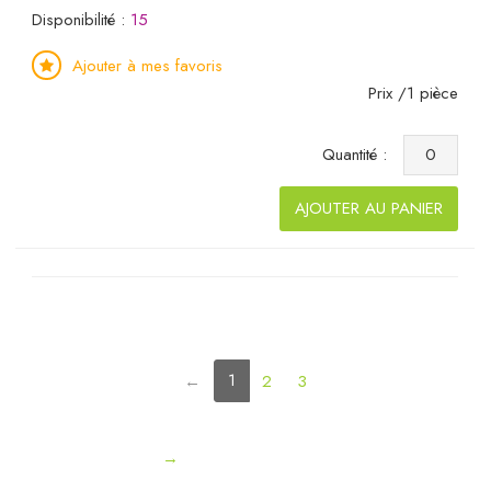
Disponibilité :
15
Ajouter à mes favoris
Prix /1 pièce
Quantité :
AJOUTER AU PANIER
(current)
1
←
2
3
→