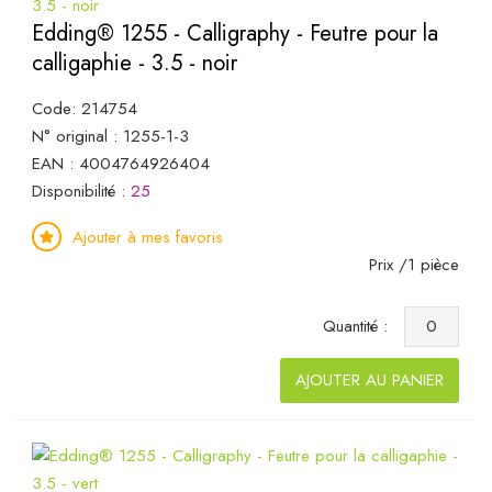
Edding® 1255 - Calligraphy - Feutre pour la
calligaphie - 3.5 - noir
Code: 214754
N° original : 1255-1-3
EAN : 4004764926404
Disponibilité :
25
Ajouter à mes favoris
Prix /1 pièce
Quantité :
AJOUTER AU PANIER