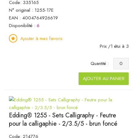
Code: 335165
N° original : 1255-17E
EAN : 4004764926619
Disponibilité :
6
Ajouter à mes favoris
Prix /1 étui à 3
Quantité :
AJOUTER AU PANIER
Edding® 1255 - Sets Calligraphy - Feutre
pour la calligaphie - 2/3.5/5 - brun foncé
Code: 214776