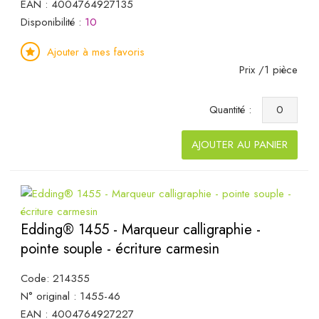
EAN : 4004764927135
Disponibilité :
10
Ajouter à mes favoris
Prix /1 pièce
Quantité :
AJOUTER AU PANIER
Edding® 1455 - Marqueur calligraphie -
pointe souple - écriture carmesin
Code: 214355
N° original : 1455-46
EAN : 4004764927227