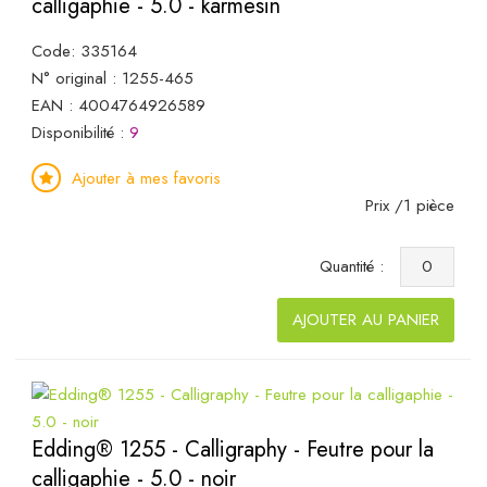
calligaphie - 5.0 - karmesin
Code: 335164
N° original : 1255-465
EAN : 4004764926589
Disponibilité :
9
Ajouter à mes favoris
Prix /1 pièce
Quantité :
AJOUTER AU PANIER
Edding® 1255 - Calligraphy - Feutre pour la
calligaphie - 5.0 - noir