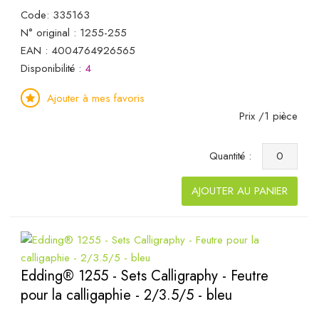
Code: 335163
N° original : 1255-255
EAN : 4004764926565
Disponibilité :
4
Ajouter à mes favoris
Prix /1 pièce
Quantité :
AJOUTER AU PANIER
Edding® 1255 - Sets Calligraphy - Feutre
pour la calligaphie - 2/3.5/5 - bleu