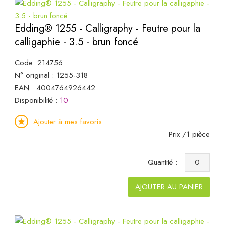
Edding® 1255 - Calligraphy - Feutre pour la
calligaphie - 3.5 - brun foncé
Code: 214756
N° original : 1255-318
EAN : 4004764926442
Disponibilité :
10
Ajouter à mes favoris
Prix /1 pièce
Quantité :
AJOUTER AU PANIER