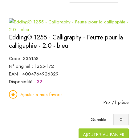
Edding® 1255 - Calligraphy - Feutre pour la
calligaphie - 2.0 - bleu
Code: 335158
N° original : 1255-172
EAN : 4004764926329
Disponibilité :
32
Ajouter à mes favoris
Prix /1 pièce
Quantité :
AJOUTER AU PANIER