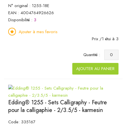
N° original : 1255-18E
EAN : 4004764926626
Disponibilité :
3
Ajouter à mes favoris
Prix /1 étui à 3
Quantité :
AJOUTER AU PANIER
Edding® 1255 - Sets Calligraphy - Feutre
pour la calligaphie - 2/3.5/5 - karmesin
Code: 335167