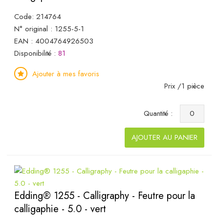
Code: 214764
N° original : 1255-5-1
EAN : 4004764926503
Disponibilité :
81
Ajouter à mes favoris
Prix /1 pièce
Quantité :
AJOUTER AU PANIER
Edding® 1255 - Calligraphy - Feutre pour la
calligaphie - 5.0 - vert