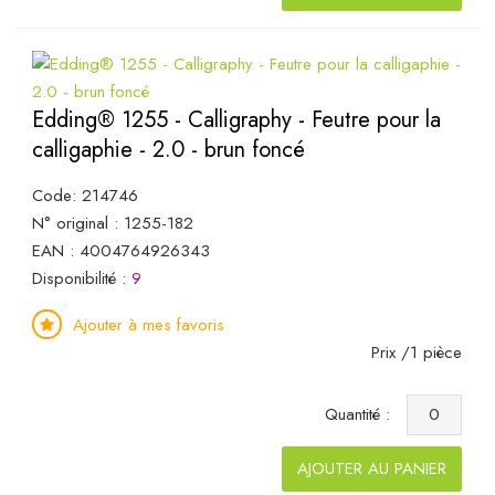
Edding® 1255 - Calligraphy - Feutre pour la
calligaphie - 2.0 - brun foncé
Code: 214746
N° original : 1255-182
EAN : 4004764926343
Disponibilité :
9
Ajouter à mes favoris
Prix /1 pièce
Quantité :
AJOUTER AU PANIER