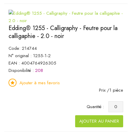
Edding® 1255 - Calligraphy - Feutre pour la
calligaphie - 2.0 - noir
Code: 214744
N° original : 1255-1-2
EAN : 4004764926305
Disponibilité :
208
Ajouter à mes favoris
Prix /1 pièce
Quantité :
AJOUTER AU PANIER