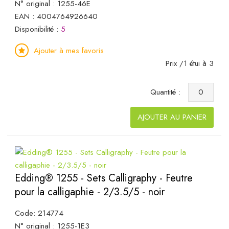
N° original : 1255-46E
EAN : 4004764926640
Disponibilité :
5
Ajouter à mes favoris
Prix /1 étui à 3
Quantité :
AJOUTER AU PANIER
Edding® 1255 - Sets Calligraphy - Feutre
pour la calligaphie - 2/3.5/5 - noir
Code: 214774
N° original : 1255-1E3