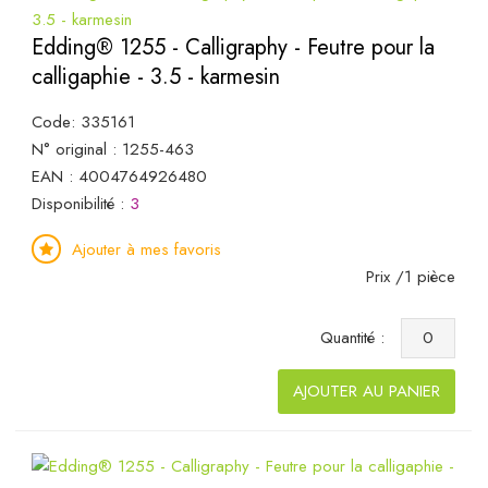
Edding® 1255 - Calligraphy - Feutre pour la
calligaphie - 3.5 - karmesin
Code: 335161
N° original : 1255-463
EAN : 4004764926480
Disponibilité :
3
Ajouter à mes favoris
Prix /1 pièce
Quantité :
AJOUTER AU PANIER