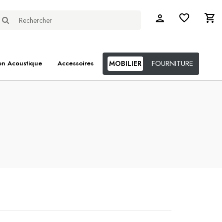
FOURNITURE
on Acoustique
Accessoires
MOBILIER