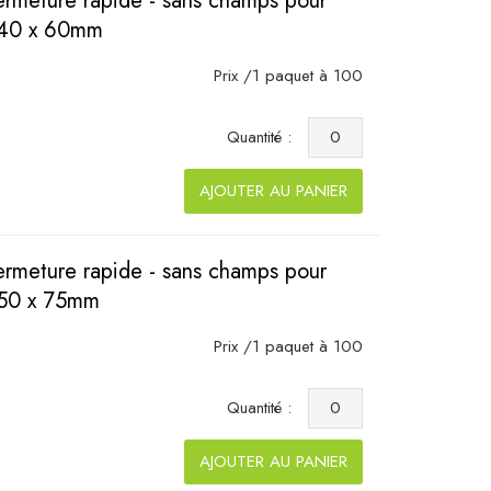
ermeture rapide - sans champs pour
n 40 x 60mm
Prix /1 paquet à 100
Quantité :
AJOUTER AU PANIER
ermeture rapide - sans champs pour
n 50 x 75mm
Prix /1 paquet à 100
Quantité :
AJOUTER AU PANIER