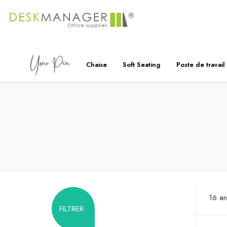
Chaise
Soft Seating
Poste de travail
16 a
FILTRER