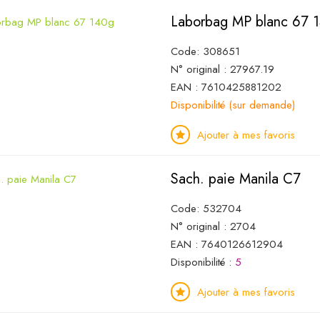
Laborbag MP blanc 67 
Code: 308651
N° original : 27967.19
EAN : 7610425881202
Disponibilité (sur demande)
Ajouter à mes favoris
Sach. paie Manila C7
Code: 532704
N° original : 2704
EAN : 7640126612904
Disponibilité :
5
Ajouter à mes favoris