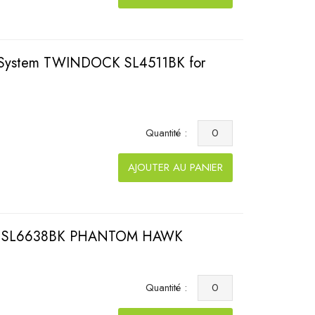
g System TWINDOCK SL4511BK for
Quantité :
AJOUTER AU PANIER
tick SL6638BK PHANTOM HAWK
Quantité :