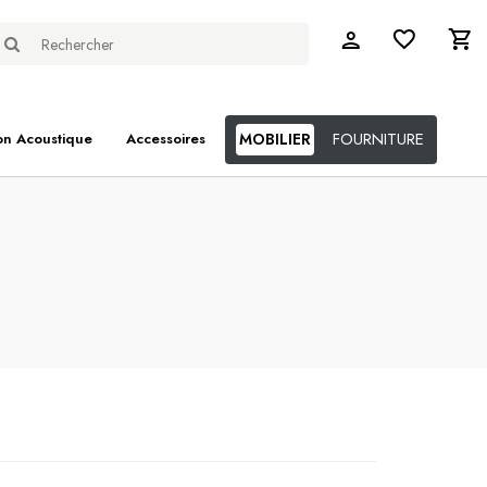
FOURNITURE
on Acoustique
Accessoires
MOBILIER