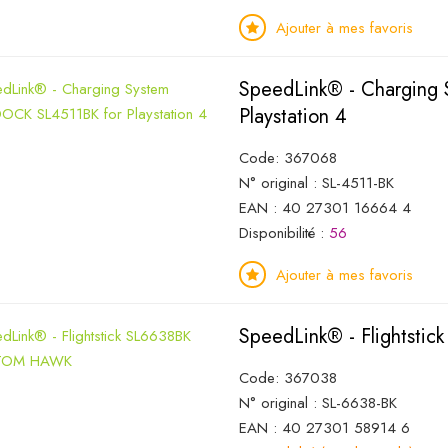
Ajouter à mes favoris
SpeedLink® - Chargin
Playstation 4
Code: 367068
N° original : SL-4511-BK
EAN : 40 27301 16664 4
Disponibilité :
56
Ajouter à mes favoris
SpeedLink® - Flights
Code: 367038
N° original : SL-6638-BK
EAN : 40 27301 58914 6