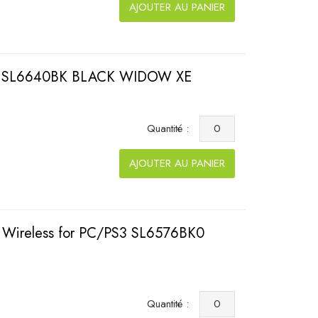
AJOUTER AU PANIER
tick SL6640BK BLACK WIDOW XE
Quantité :
AJOUTER AU PANIER
Wireless for PC/PS3 SL6576BK0
Quantité :