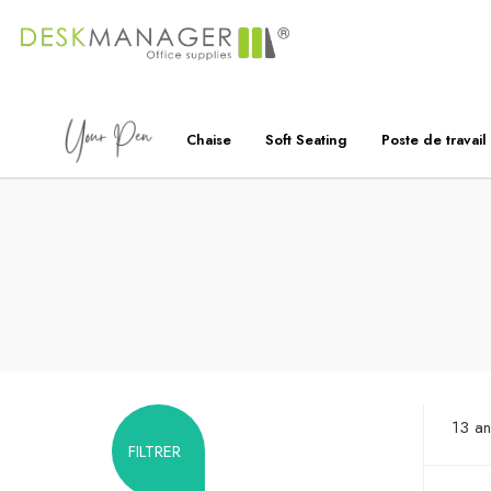
Chaise
Soft Seating
Poste de travail
13 a
FILTRER