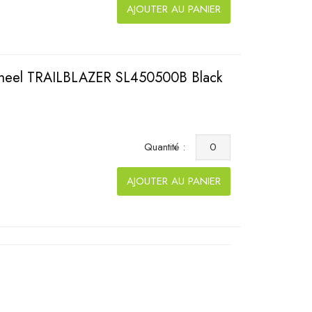
AJOUTER AU PANIER
Wheel TRAILBLAZER SL450500B Black
Quantité :
AJOUTER AU PANIER