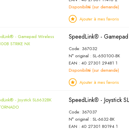
Disponibilité (sur demande)
Ajouter à mes favoris
SpeedLink® - Gamepad
Code: 367032
N° original : SL-650100-BK
EAN : 40 27301 29481 1
Disponibilité (sur demande)
Ajouter à mes favoris
SpeedLink® - Joystic
Code: 367037
N° original : SL-6632-BK
EAN : 40 27301 80194 1