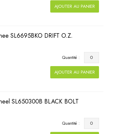
AJOUTER AU PANIER
Whee SL6695BKO DRIFT O.Z.
Quantité :
AJOUTER AU PANIER
Wheel SL650300B BLACK BOLT
Quantité :