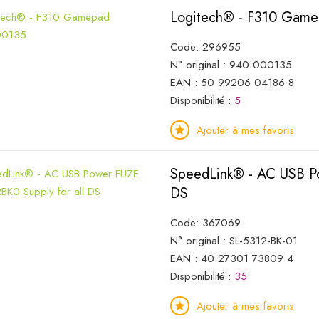
Logitech® - F310 Gam
Code: 296955
N° original : 940-000135
EAN : 50 99206 04186 8
Disponibilité :
5
Ajouter à mes favoris
SpeedLink® - AC USB Po
DS
Code: 367069
N° original : SL-5312-BK-01
EAN : 40 27301 73809 4
Disponibilité :
35
Ajouter à mes favoris