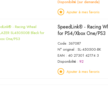
Disponibilité (sur demande)
Ajouter à mes favoris
SpeedLink® - Racing 
for PS4/Xbox One/PS3
Code: 367087
N° original : SL-450500-BK
EAN : 40 27301 42174 3
Disponibilité :
92
Ajouter à mes favoris