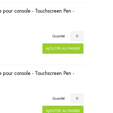
 pour console - Touchscreen Pen -
Quantité :
AJOUTER AU PANIER
 pour console - Touchscreen Pen -
Quantité :
AJOUTER AU PANIER