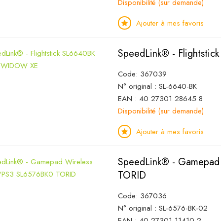
Disponibilité (sur demande)
Ajouter à mes favoris
SpeedLink® - Flights
Code: 367039
N° original : SL-6640-BK
EAN : 40 27301 28645 8
Disponibilité (sur demande)
Ajouter à mes favoris
SpeedLink® - Gamepad 
TORID
Code: 367036
N° original : SL-6576-BK-02
EAN : 40 27301 11410 2