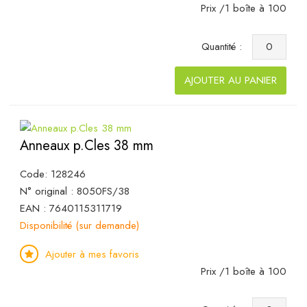
Prix /1 boîte à 100
Quantité :
AJOUTER AU PANIER
Anneaux p.Cles 38 mm
Code: 128246
N° original : 8050FS/38
EAN : 7640115311719
Disponibilité (sur demande)
Ajouter à mes favoris
Prix /1 boîte à 100