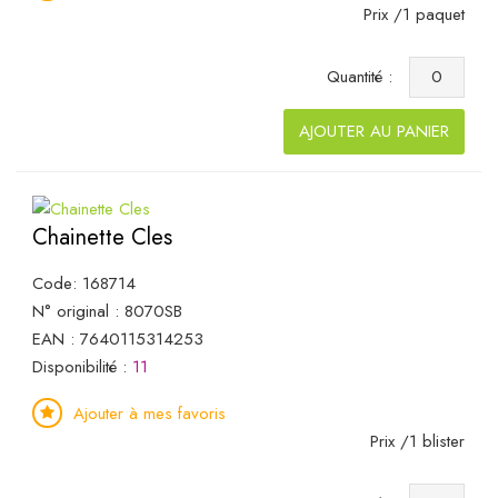
Prix /1 paquet
Quantité :
AJOUTER AU PANIER
Chainette Cles
Code: 168714
N° original : 8070SB
EAN : 7640115314253
Disponibilité :
11
Ajouter à mes favoris
Prix /1 blister