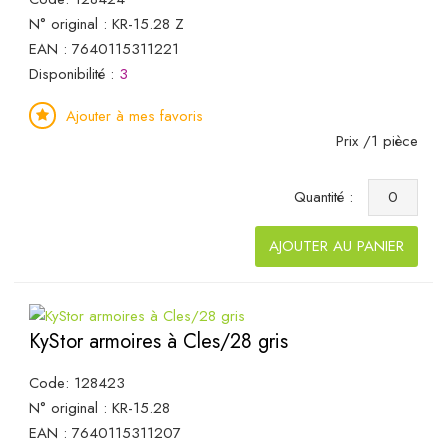
N° original : KR-15.28 Z
EAN : 7640115311221
Disponibilité :
3
Ajouter à mes favoris
Prix /1 pièce
Quantité :
AJOUTER AU PANIER
KyStor armoires à Cles/28 gris
Code: 128423
N° original : KR-15.28
EAN : 7640115311207