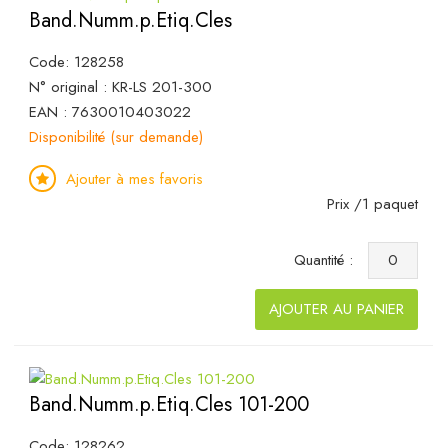
Band.Numm.p.Etiq.Cles
Code: 128258
N° original : KR-LS 201-300
EAN : 7630010403022
Disponibilité (sur demande)
Ajouter à mes favoris
Prix /1 paquet
Quantité :
AJOUTER AU PANIER
Band.Numm.p.Etiq.Cles 101-200
Code: 128262