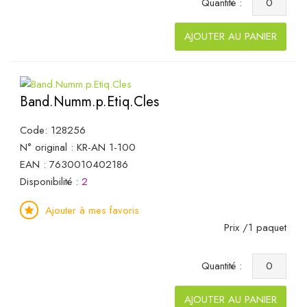
Quantité :
AJOUTER AU PANIER
Band.Numm.p.Etiq.Cles
Code: 128256
N° original : KR-AN 1-100
EAN : 7630010402186
Disponibilité :
2
Ajouter à mes favoris
Prix /1 paquet
Quantité :
AJOUTER AU PANIER