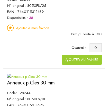
N° original : 8050FS/25
EAN : 7640115311689
Disponibilité :
38
Ajouter à mes favoris
Prix /1 boîte à 100
Quantité :
AJOUTER AU PANIER
Anneaux p.Cles 30 mm
Code: 128244
N° original : 8050FS/30
EAN : 7640115311696