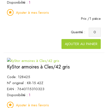
Disponibilité :
1
Ajouter à mes favoris
Prix /1 pièce
Quantité :
AJOUTER AU PANIER
KyStor armoires à Cles/42 gris
Code: 128425
N° original : KR-15.42Z
EAN : 7640115310323
Disponibilité :
1
Ajouter à mes favoris