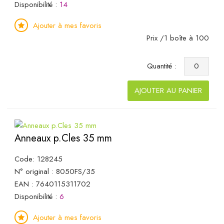
Disponibilité :
14
Ajouter à mes favoris
Prix /1 boîte à 100
Quantité :
AJOUTER AU PANIER
Anneaux p.Cles 35 mm
Code: 128245
N° original : 8050FS/35
EAN : 7640115311702
Disponibilité :
6
Ajouter à mes favoris