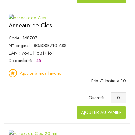
Anneaux de Cles
Code: 168707
N° original : 8050SB/10 ASS.
EAN : 7640115314161
Disponibilité :
45
Ajouter à mes favoris
Prix /1 boîte à 10
Quantité :
AJOUTER AU PANIER