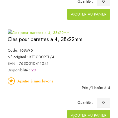
Quantité :
AJOUTER AU PANIER
Cles pour barettes a 4, 38x22mm
Code: 168695
N° original : KT1000RTL/4
EAN : 7630010411041
Disponibilité :
29
Ajouter à mes favoris
Prix /1 boîte à 4
Quantité :
AJOUTER AU PANIER