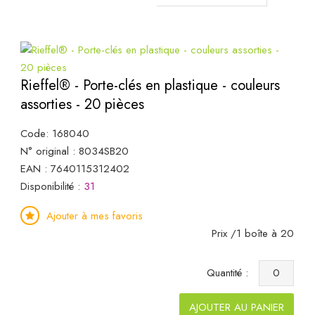
Rieffel® - Porte-clés en plastique - couleurs
assorties - 20 pièces
Code: 168040
N° original : 8034SB20
EAN : 7640115312402
Disponibilité :
31
Ajouter à mes favoris
Prix /1 boîte à 20
Quantité :
AJOUTER AU PANIER