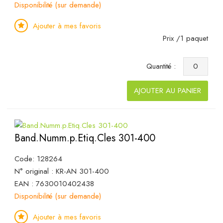
Disponibilité (sur demande)
Ajouter à mes favoris
Prix /1 paquet
Quantité :
AJOUTER AU PANIER
Band.Numm.p.Etiq.Cles 301-400
Code: 128264
N° original : KR-AN 301-400
EAN : 7630010402438
Disponibilité (sur demande)
Ajouter à mes favoris