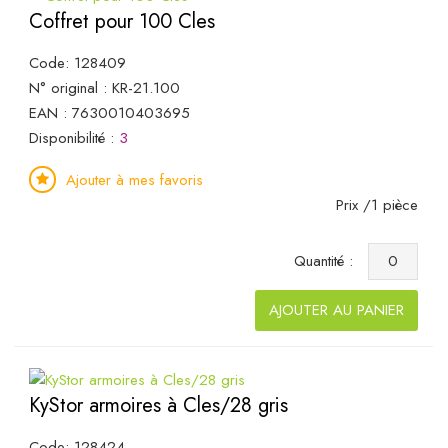
Coffret pour 100 Cles
Code: 128409
N° original : KR-21.100
EAN : 7630010403695
Disponibilité :
3
Ajouter à mes favoris
Prix /1 pièce
Quantité :
AJOUTER AU PANIER
KyStor armoires à Cles/28 gris
Code: 128424