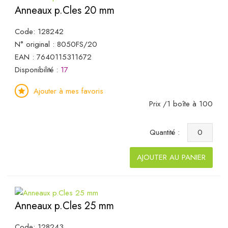
Anneaux p.Cles 20 mm
Code: 128242
N° original : 8050FS/20
EAN : 7640115311672
Disponibilité :
17
Ajouter à mes favoris
Prix /1 boîte à 100
Quantité :
AJOUTER AU PANIER
Anneaux p.Cles 25 mm
Code: 128243