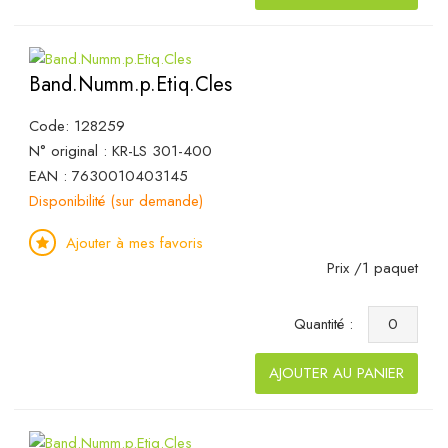
Band.Numm.p.Etiq.Cles
Code: 128259
N° original : KR-LS 301-400
EAN : 7630010403145
Disponibilité (sur demande)
Ajouter à mes favoris
Prix /1 paquet
Quantité :
AJOUTER AU PANIER