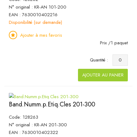
N° original : KR-AN 101-200
EAN : 7630010402216
Disponibilité (sur demande)
Ajouter à mes favoris
Prix /1 paquet
Quantité :
AJOUTER AU PANIER
Band.Numm.p.Etiq.Cles 201-300
Code: 128263
N° original : KR-AN 201-300
EAN : 7630010402322