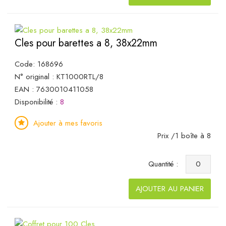
Cles pour barettes a 8, 38x22mm
Code: 168696
N° original : KT1000RTL/8
EAN : 7630010411058
Disponibilité :
8
Ajouter à mes favoris
Prix /1 boîte à 8
Quantité :
AJOUTER AU PANIER