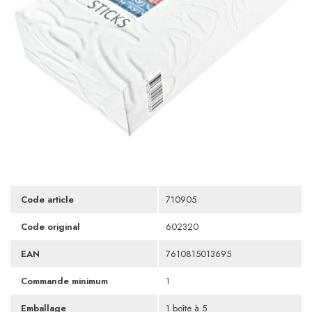
Code article
710905
Code original
602320
EAN
7610815013695
Commande minimum
1
Emballage
1 boîte à 5