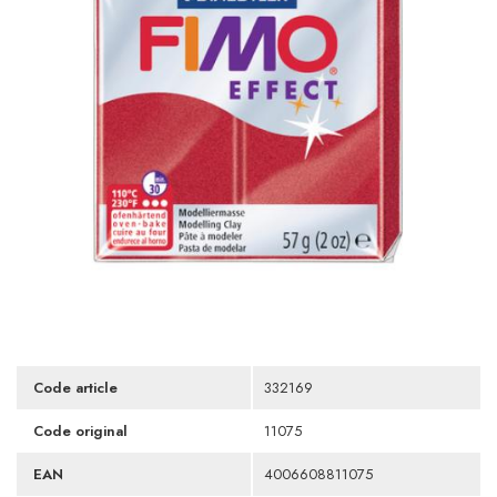
Code article
332169
Code original
11075
EAN
4006608811075