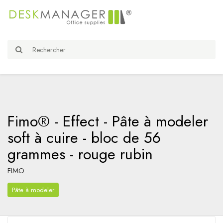
Fimo® - Effect - Pâte à modeler
soft à cuire - bloc de 56
grammes - rouge rubin
FIMO
Pâte à modeler