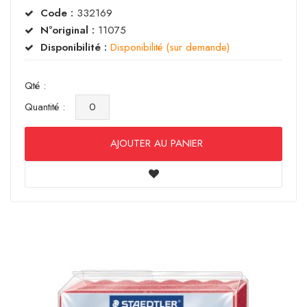
Code :
332169
N°original :
11075
Disponibilité :
Disponibilité (sur demande)
Qté :
Quantité :
AJOUTER AU PANIER