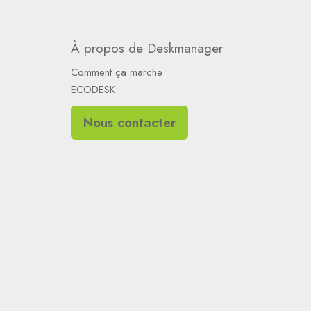
À propos de Deskmanager
Comment ça marche
ECODESK
Nous contacter