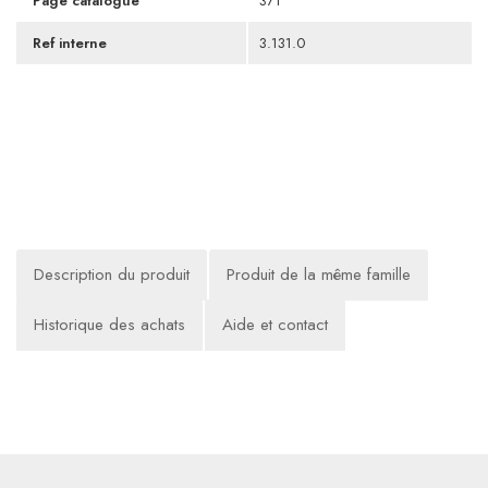
Page catalogue
371
Ref interne
3.131.0
Description du produit
Produit de la même famille
Historique des achats
Aide et contact