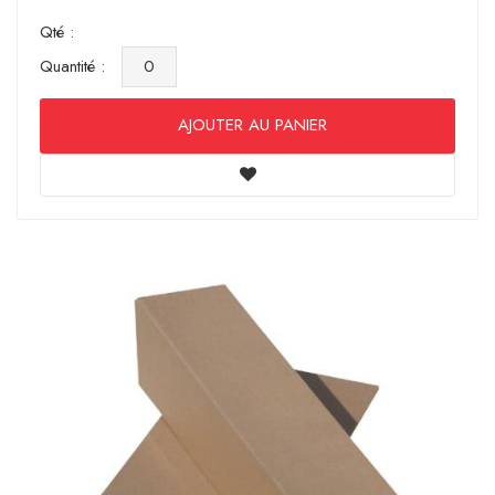
Qté :
Quantité :
AJOUTER AU PANIER