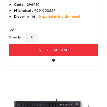
Code :
296980
N°original :
920-002559
Disponibilité :
Disponibilité (sur demande)
Qté :
Quantité :
AJOUTER AU PANIER