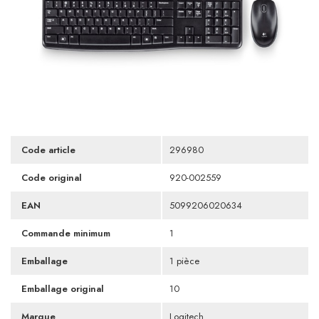
Code article
296980
Code original
920-002559
EAN
5099206020634
Commande minimum
1
Emballage
1 pièce
Emballage original
10
Marque
Logitech