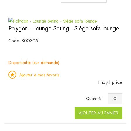
Polygon - Lounge Seting - Siège sofa lounge
Code: B00305
Disponibilité (sur demande)
Ajouter à mes favoris
Prix /1 pièce
Quantité :
AJOUTER AU PANIER