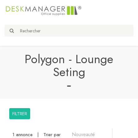
Polygon - Lounge
Seting
FILTRER
1 annonce
|
Trier par