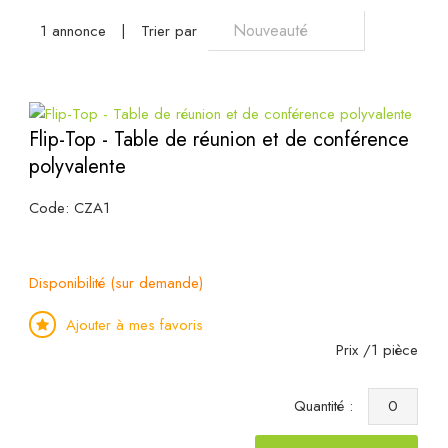
1 annonce
|
Trier par
Flip-Top - Table de réunion et de conférence
polyvalente
Code: CZA1
Disponibilité (sur demande)
Ajouter à mes favoris
Prix /1 pièce
Quantité :