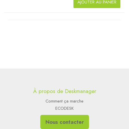
AJOUTER AU PANIER
À propos de Deskmanager
Comment ça marche
ECODESK
Nous contacter