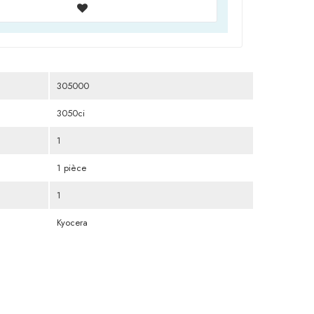
305000
3050ci
1
1 pièce
1
Kyocera