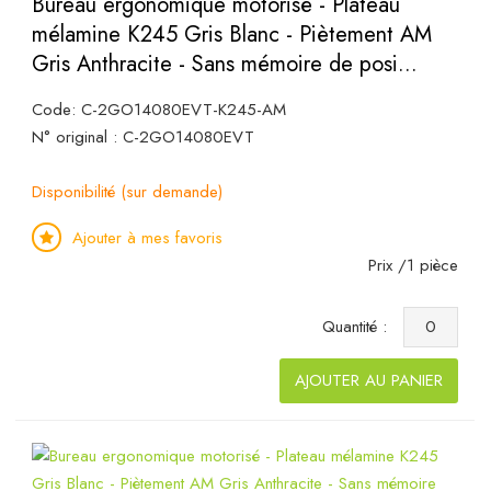
Bureau ergonomique motorisé - Plateau
mélamine K245 Gris Blanc - Piètement AM
Gris Anthracite - Sans mémoire de posi...
Code: C-2GO14080EVT-K245-AM
N° original : C-2GO14080EVT
Disponibilité (sur demande)
Ajouter à mes favoris
Prix /1 pièce
Quantité :
AJOUTER AU PANIER