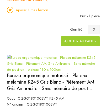
Disponibilité (sur demande)
Ajouter à mes favoris
Prix /1 pièce
Quantité :
AJOUTER AU PANIER
Bureau ergonomique motorisé - Plateau
mélamine K245 Gris Blanc - Piètement AM
Gris Anthracite - Sans mémoire de posit...
Code: C-2GO180100EVT-K245-AM
N° original : C-2GO180100EVT