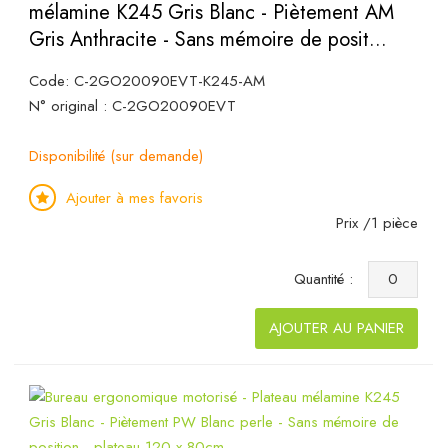
mélamine K245 Gris Blanc - Piètement AM
Gris Anthracite - Sans mémoire de posit...
Code: C-2GO20090EVT-K245-AM
N° original : C-2GO20090EVT
Disponibilité (sur demande)
Ajouter à mes favoris
Prix /1 pièce
Quantité :
AJOUTER AU PANIER