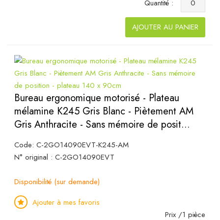
Quantité :
AJOUTER AU PANIER
Bureau ergonomique motorisé - Plateau
mélamine K245 Gris Blanc - Piètement AM
Gris Anthracite - Sans mémoire de posit...
Code: C-2GO14090EVT-K245-AM
N° original : C-2GO14090EVT
Disponibilité (sur demande)
Ajouter à mes favoris
Prix /1 pièce