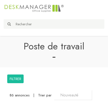
Poste de travail
FILTRER
86 annonces
|
Trier par