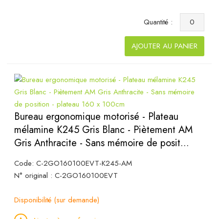
Quantité :
AJOUTER AU PANIER
Bureau ergonomique motorisé - Plateau
mélamine K245 Gris Blanc - Piètement AM
Gris Anthracite - Sans mémoire de posit...
Code: C-2GO160100EVT-K245-AM
N° original : C-2GO160100EVT
Disponibilité (sur demande)