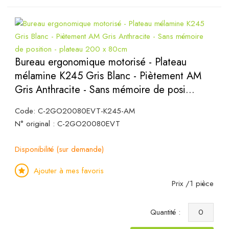
Bureau ergonomique motorisé - Plateau
mélamine K245 Gris Blanc - Piètement AM
Gris Anthracite - Sans mémoire de posi...
Code: C-2GO20080EVT-K245-AM
N° original : C-2GO20080EVT
Disponibilité (sur demande)
Ajouter à mes favoris
Prix /1 pièce
Quantité :