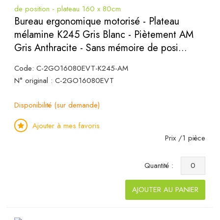
Bureau ergonomique motorisé - Plateau
mélamine K245 Gris Blanc - Piètement AM
Gris Anthracite - Sans mémoire de posi...
Code: C-2GO16080EVT-K245-AM
N° original : C-2GO16080EVT
Disponibilité (sur demande)
Ajouter à mes favoris
Prix /1 pièce
Quantité :
AJOUTER AU PANIER