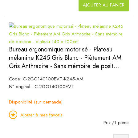
AJOUTER AU PANIER
Bureau ergonomique motorisé - Plateau
mélamine K245 Gris Blanc - Piètement AM
Gris Anthracite - Sans mémoire de posit...
Code: C-2GO140100EVT-K245-AM
N° original : C-2GO140100EVT
Disponibilité (sur demande)
Ajouter à mes favoris
Prix /1 pièce