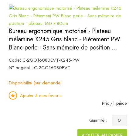
Bureau ergonomique motorisé - Plateau
mélamine K245 Gris Blanc - Piètement PW
Blanc perle - Sans mémoire de position ...
Code: C-2GO16080EVT-K245-PW
N° original : C-2GO16080EVT
Disponibilité (sur demande)
Ajouter à mes favoris
Prix /1 pièce
Quantité :
AJOUTER AU PANIER