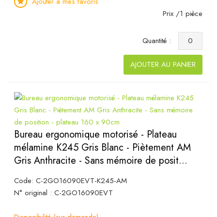
Ajouter à mes favoris
Prix /1 pièce
Quantité :
AJOUTER AU PANIER
Bureau ergonomique motorisé - Plateau
mélamine K245 Gris Blanc - Piètement AM
Gris Anthracite - Sans mémoire de posit...
Code: C-2GO16090EVT-K245-AM
N° original : C-2GO16090EVT