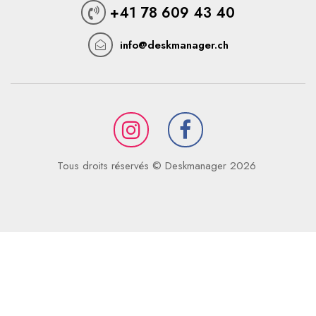
+41 78 609 43 40
info@deskmanager.ch
Tous droits réservés © Deskmanager 2026