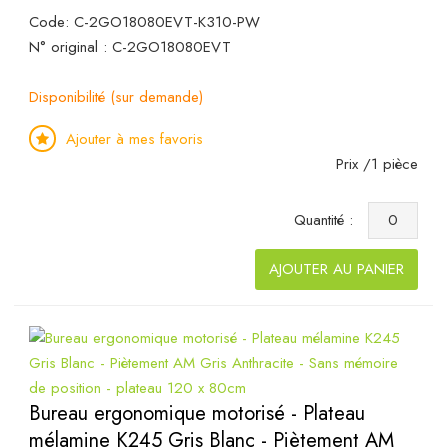
Code: C-2GO18080EVT-K310-PW
N° original : C-2GO18080EVT
Disponibilité (sur demande)
Ajouter à mes favoris
Prix /1 pièce
Quantité :
AJOUTER AU PANIER
Bureau ergonomique motorisé - Plateau
mélamine K245 Gris Blanc - Piètement AM