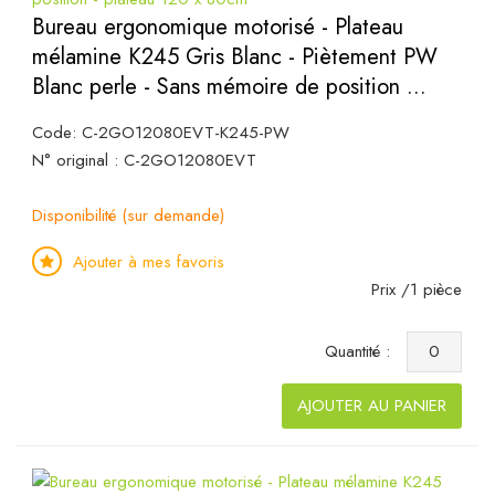
Bureau ergonomique motorisé - Plateau
mélamine K245 Gris Blanc - Piètement PW
Blanc perle - Sans mémoire de position ...
Code: C-2GO12080EVT-K245-PW
N° original : C-2GO12080EVT
Disponibilité (sur demande)
Ajouter à mes favoris
Prix /1 pièce
Quantité :
AJOUTER AU PANIER