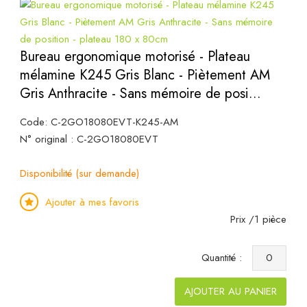
Bureau ergonomique motorisé - Plateau
mélamine K245 Gris Blanc - Piètement AM
Gris Anthracite - Sans mémoire de posi...
Code: C-2GO18080EVT-K245-AM
N° original : C-2GO18080EVT
Disponibilité (sur demande)
Ajouter à mes favoris
Prix /1 pièce
Quantité :
AJOUTER AU PANIER