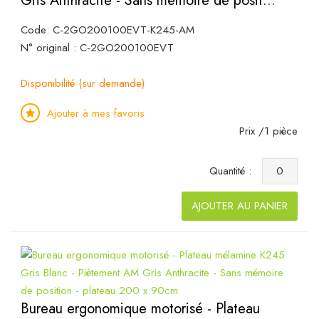
Gris Anthracite - Sans mémoire de posit...
Code: C-2GO200100EVT-K245-AM
N° original : C-2GO200100EVT
Disponibilité (sur demande)
Ajouter à mes favoris
Prix /1 pièce
Quantité :
AJOUTER AU PANIER
Bureau ergonomique motorisé - Plateau