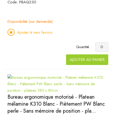
Code: PBAQ230
Disponibilité (sur demande)
Ajouter à mes favoris
Quantité :
AJOUTER AU PANIER
Bureau ergonomique motorisé - Platean
mélamine K310 Blanc - Piètement PW Blanc
perle - Sans mémoire de position - pla...