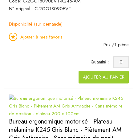
Code: C-2GO18090EVT-K245-AM
N° original : C-2GO18090EVT
Disponibilité (sur demande)
Ajouter à mes favoris
Prix /1 pièce
Quantité :
AJOUTER AU PANIER
Bureau ergonomique motorisé - Plateau
mélamine K245 Gris Blanc - Piètement AM