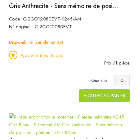
Gris Anthracite - Sans mémoire de posi...
Code: C-2GO12080EVT-K245-AM
N° original : C-2GO12080EVT
Disponibilité (sur demande)
Ajouter à mes favoris
Prix /1 pièce
Quantité :
AJOUTER AU PANIER