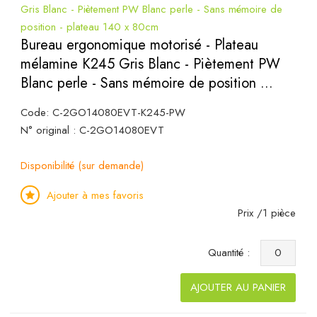
Bureau ergonomique motorisé - Plateau
mélamine K245 Gris Blanc - Piètement PW
Blanc perle - Sans mémoire de position ...
Code: C-2GO14080EVT-K245-PW
N° original : C-2GO14080EVT
Disponibilité (sur demande)
Ajouter à mes favoris
Prix /1 pièce
Quantité :
AJOUTER AU PANIER