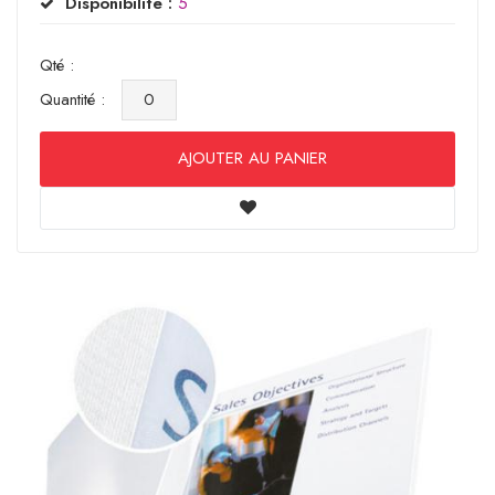
Disponibilité :
5
Qté :
Quantité :
AJOUTER AU PANIER