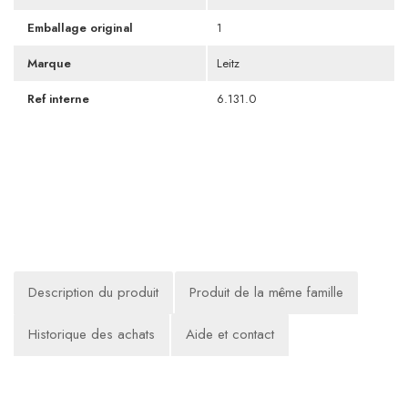
Emballage original
1
Marque
Leitz
Ref interne
6.131.0
Description du produit
Produit de la même famille
Historique des achats
Aide et contact