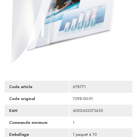
Code article
678771
Code original
7398-00-01
EAN
4002432373635
Commande minimum
1
Emballage
1 paquet à 10