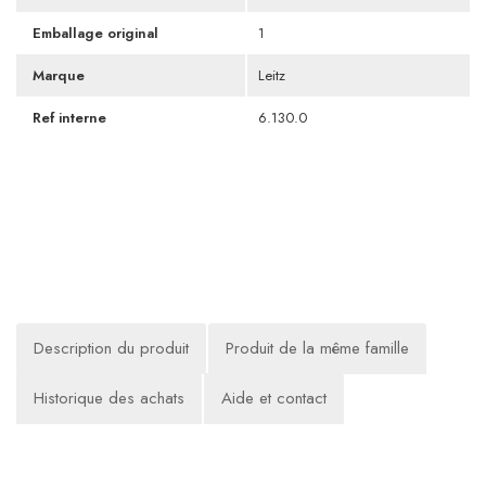
Emballage original
1
Marque
Leitz
Ref interne
6.130.0
Description du produit
Produit de la même famille
Historique des achats
Aide et contact