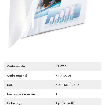
Code article
678779
Code original
7414-00-01
EAN
4002432373710
Commande minimum
1
Emballage
1 paquet à 10