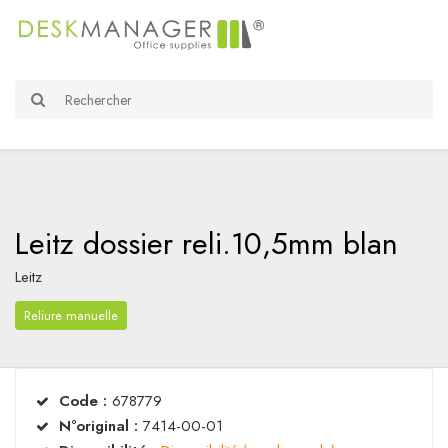
Leitz dossier reli.10,5mm blan
Leitz
Reliure manuelle
Code :
678779
N°original :
7414-00-01