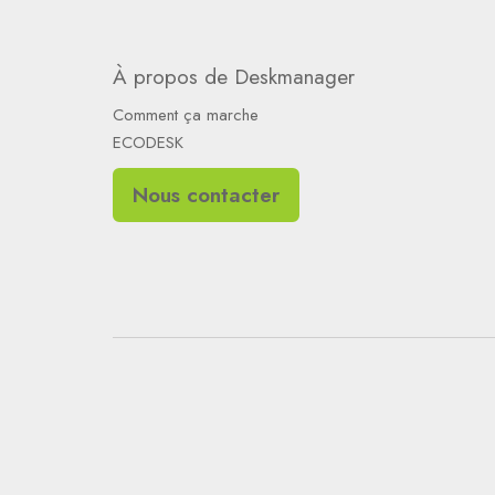
À propos de Deskmanager
Comment ça marche
ECODESK
Nous contacter