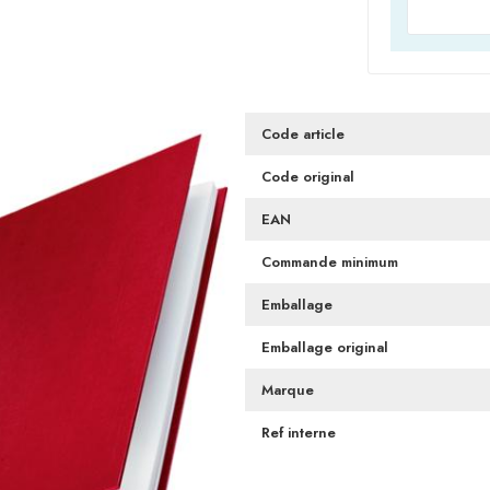
Code article
Code original
EAN
Commande minimum
Emballage
Emballage original
Marque
Ref interne