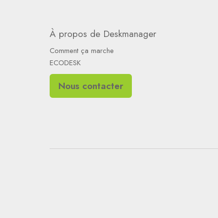
À propos de Deskmanager
Comment ça marche
ECODESK
Nous contacter