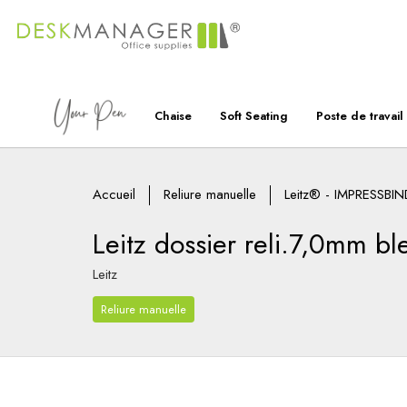
Chaise
Soft Seating
Poste de travail
Accueil
Reliure manuelle
Leitz® - IMPRESSBIN
Leitz dossier reli.7,0mm bl
Leitz
Reliure manuelle