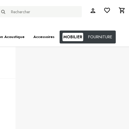
FOURNITURE
on Acoustique
Accessoires
MOBILIER