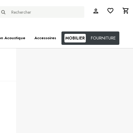
FOURNITURE
on Acoustique
Accessoires
MOBILIER