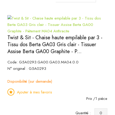
Twist & Sit - Chaise haute empilable par 3 -
Tissu dos Berta GA03 Gris clair - Tissuer
Assise Berta GA00 Graphite - P...
Code: G5A0293.GA00.GA03.MA04.0.0
N° original : G5A0293
Disponibilité (sur demande)
Ajouter à mes favoris
Prix /1 pièce
Quantité :